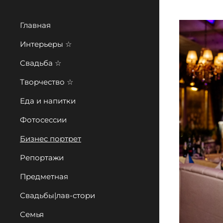
Главная
Интерьеры ☆
Свадьба ☆
Творчество ☆
Еда и напитки
Фотосессии
Бизнес портрет
Репортажи
Предметная
Свадьбы|лав-стори
Семья