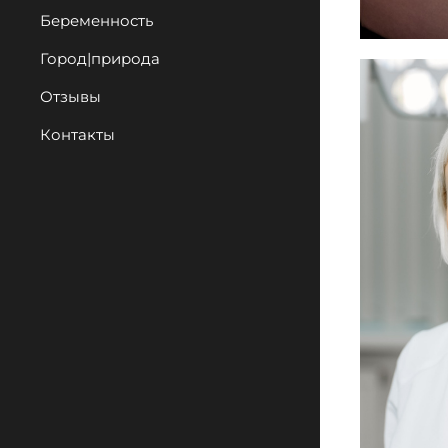
Беременность
Город|природа
Отзывы
Контакты