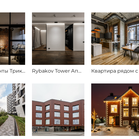
Апартаменты Триколор
Rybakov Tower Аппартаменты