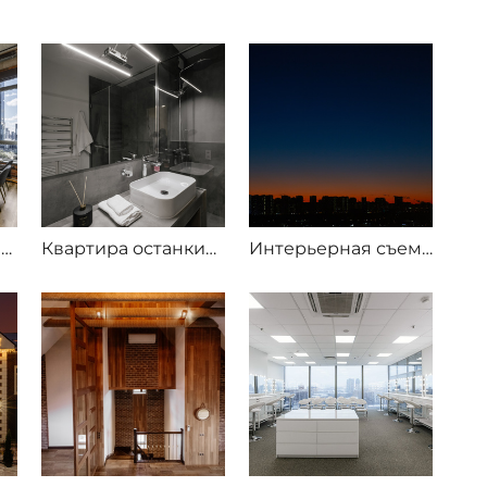
Квартира рядом с Москва-сити
Квартира останкино
Интерьерная съемка квартиры