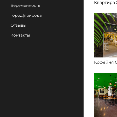
Беременность
Город|природа
Отзывы
Контакты