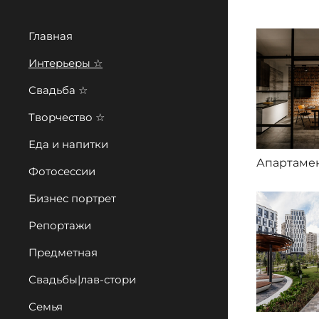
Главная
Интерьеры ☆
Свадьба ☆
Творчество ☆
Еда и напитки
Фотосессии
Бизнес портрет
Репортажи
Предметная
Свадьбы|лав-стори
Семья