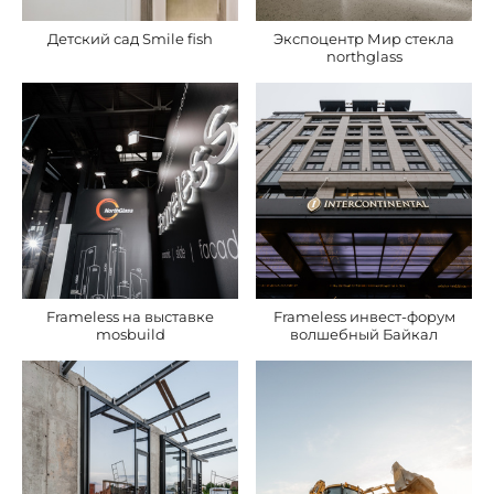
Детский сад Smile fish
Экспоцентр Мир стекла
northglass
Frameless на выставке
Frameless инвест-форум
mosbuild
волшебный Байкал