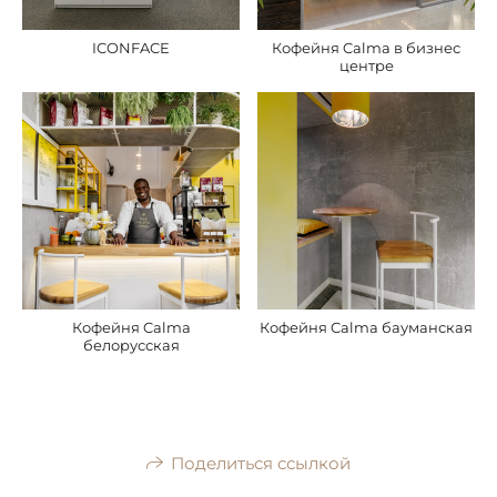
ICONFACE
Кофейня Calma в бизнес
центре
Кофейня Calma
Кофейня Calma бауманская
белорусская
Поделиться ссылкой