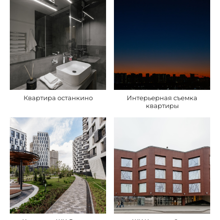
Квартира останкино
Интерьерная съемка
квартиры