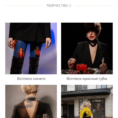
ТВОРЧЕСТВО ☆
Всплеск синего
Всплеск красные губы