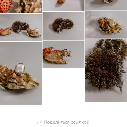
Поделиться ссылкой