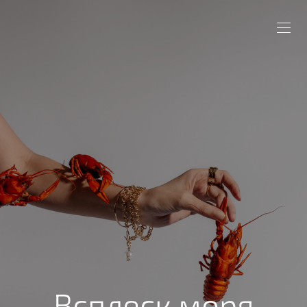
Всплеск моря